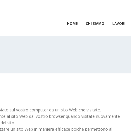
HOME
CHI SIAMO
LAVORI
iviato sul vostro computer da un sito Web che visitate.
nte al sito Web dal vostro browser quando visitate nuovamente
del sito.
ilizzare un sito Web in maniera efficace poiché permettono al