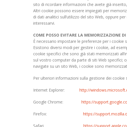
sito di ricordare informazioni che avete già inserit
Altri cookie possono essere impiegati per memorizza
di dati analitici sull’utilizzo del sito Web, oppure p
interessarvi.
COME POSSO EVITARE LA MEMORIZZAZIONE DI
È necessario impostare le preferenze per i cookie s
Esistono diversi modi per gestire i cookie, ad esemp
cookie specifici che sono già stati memorizzati all
sul vostro computer da parte di siti Web specifici; 
navigate su un sito Web, i cookie sono memorizzati
Per ulteriori informazioni sulla gestione dei cookie s
Internet Explorer:
http://windows.microsoft.
Google Chrome:
https://support.google.
Firefox:
https://support.mozilla
Safari
https://support.apple.c