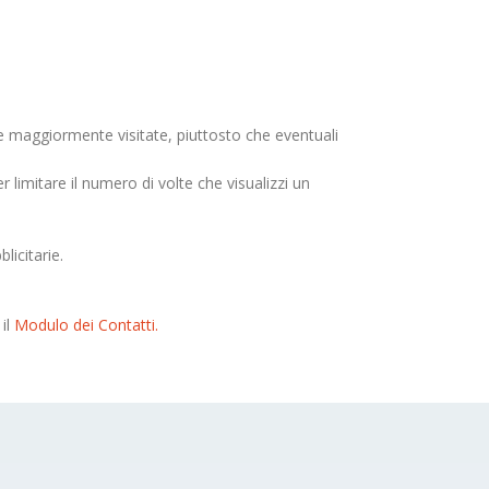
ne maggiormente visitate, piuttosto che eventuali
r limitare il numero di volte che visualizzi un
licitarie.
 il
Modulo dei Contatti.