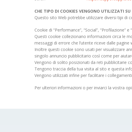
CHE TIPO DI COOKIES VENGONO UTILIZZATI SU
Questo sito Web potrebbe utilizzare diversi tipi di c
Cookie di “Performance”, “Social”, “Profilazione” e “
Questi cookie collezionano informazioni circa le mo
messaggi di errore che l’utente riceve dalle pagine
Inoltre questi cookie sono usati per visualizzare annu
singolo annuncio pubblicitario così come per aiutare
Vengono di solito posizionati da reti pubblicitarie 
Tengono traccia della tua visita al sito e questa i
Vengono utilizzati infine per facilitare i collegament
Per ulteriori informazioni o per inviarci la vostra o