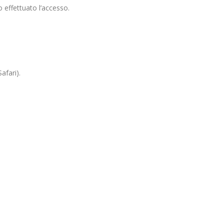
o effettuato l’accesso.
afari).