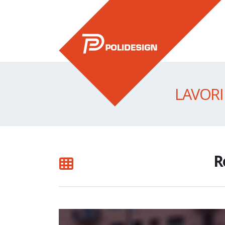
LAVORI
R