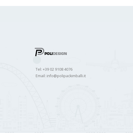
Tel: +39 02 9108 4076
Email:
info@polipackimballi.it