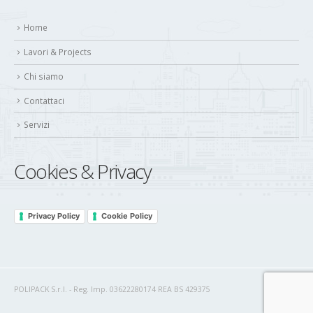
Home
Lavori & Projects
Chi siamo
Contattaci
Servizi
Cookies & Privacy
Privacy Policy
Cookie Policy
POLIPACK S.r.l. - Reg. Imp. 03622280174 REA BS 429375