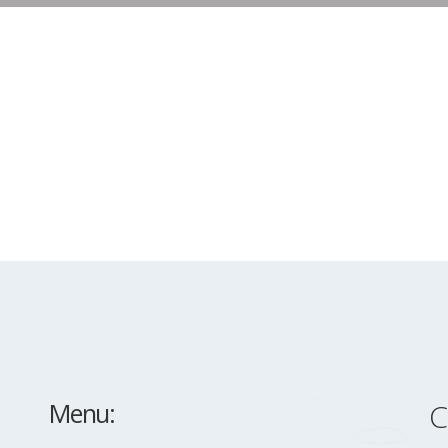
Menu:
C