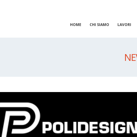
HOME
CHI SIAMO
LAVORI
NE