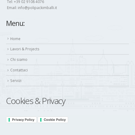
Tel: +39 02 9108 4076
Email:
info@polipackimballi.it
Menu:
Home
Lavori & Projects
Chi siamo
Contattaci
Servizi
Cookies & Privacy
Privacy Policy
Cookie Policy