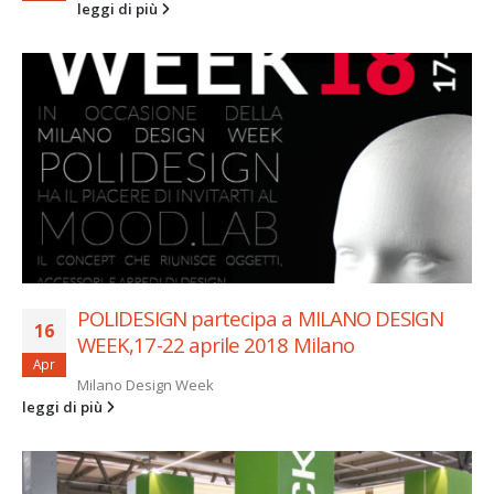
leggi di più
POLIDESIGN partecipa a MILANO DESIGN
16
WEEK,17-22 aprile 2018 Milano
Apr
Milano Design Week
leggi di più