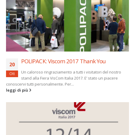
POLIPACK: Viscom 2017 Thank You
20
Un caloroso ringraziamento a tutti i visitatori del nostro
Ott
stand alla Fiera VisCom Italia 2017. E’ stato un piacere
conoscervi tutti personalmente. Per...
leggi di più