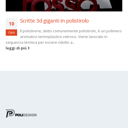
Scritte 3d giganti in polistirolo
10
Il polistirene, detto comunemente polistirolo, è un polimero
Gen
aromatico termoplastico vetroso. Viene lavorato in
sequenza termica per essere ridotto a...
leggi di più