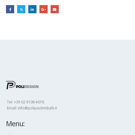
Tel: +39 02 9108 4076
Email:
info@polipackimballi.it
Menu: