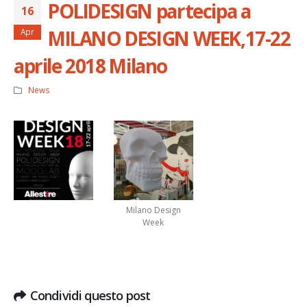
POLIDESIGN partecipa a
16
MILANO DESIGN WEEK,17-22
Apr
aprile 2018 Milano
News
Milano Design
Week
Condividi questo post